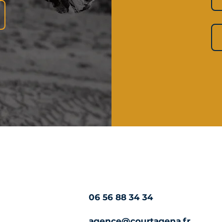
06 56 88 34 34
agence@courtagena.fr