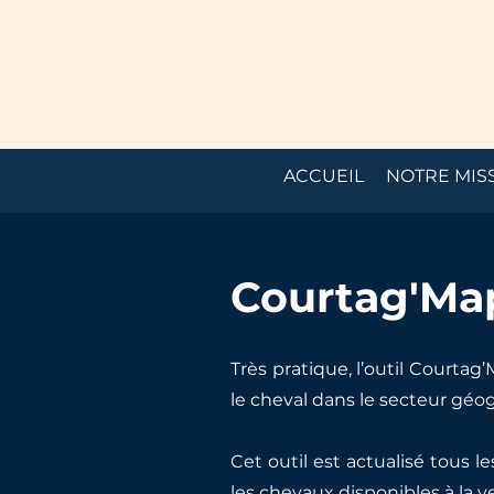
ACCUEIL
NOTRE MIS
Courtag'Ma
Très pratique, l’outil Courta
le cheval dans le secteur géo
Cet outil est actualisé tous l
les chevaux disponibles à la v